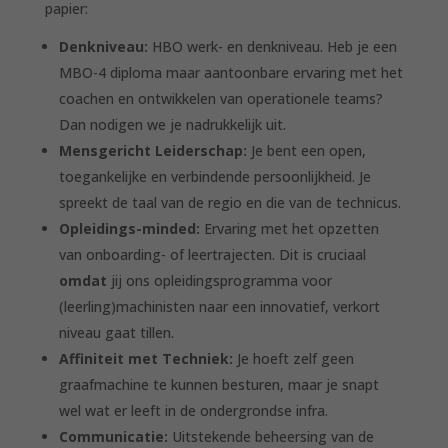
papier
:
Denkniveau:
HBO werk- en denkniveau. Heb je een
MBO-4 diploma maar aantoonbare ervaring met het
coachen en ontwikkelen van operationele teams?
Dan nodigen we je nadrukkelijk uit
.
Mensgericht Leiderschap:
Je bent een open,
toegankelijke en verbindende persoonlijkheid
. Je
spreekt de taal van de regio en die van de technicus
.
Opleidings-minded:
Ervaring met het opzetten
van onboarding- of leertrajecten
. Dit is cruciaal
omdat
jij ons opleidingsprogramma voor
(leerling)machinisten naar een innovatief, verkort
niveau gaat tillen
.
Affiniteit met Techniek:
Je hoeft zelf geen
graafmachine te kunnen besturen, maar je snapt
wel wat er leeft in de ondergrondse infra
.
Communicatie:
Uitstekende beheersing van de