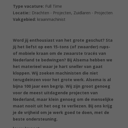
Type vacature:
Full Time
Locatie::
Drachten - Projecten
Zuidlaren - Projecten
Vakgebied:
kraanmachinist
Word jij enthousiast van het grote geschut? Sta
jij het liefst op een 15-tons (of zwaarder) rups-
of mobiele kraan om de zwaarste tracés van
Nederland te bedwingen? Bij Alsema hebben we
het materieel waar je hart sneller van gaat
kloppen. Wij zoeken machinisten die niet
terugdeinzen voor het grote werk.
Alsema is al
bijna 100 jaar een begrip
. Wij zijn groot genoeg
voor de meest uitdagende projecten van
Nederland, maar klein genoeg om de menselijke
maat nooit uit het oog te verliezen. Bij ons krijg
je de vrijheid om je werk goed te doen, met de
beste ondersteuning.